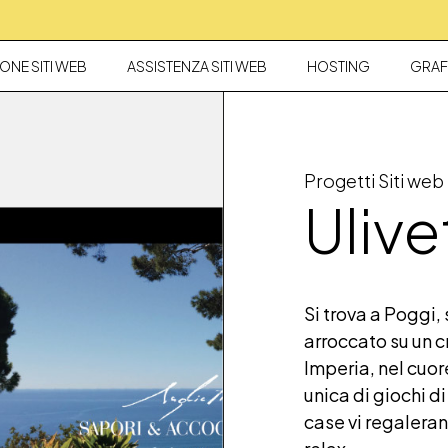
ONE SITI WEB
ASSISTENZA SITI WEB
HOSTING
GRAF
Progetti Siti web
Ulive
Si trova a Poggi,
arroccato su un c
Imperia, nel cuore
unica di giochi di
case vi regaleran