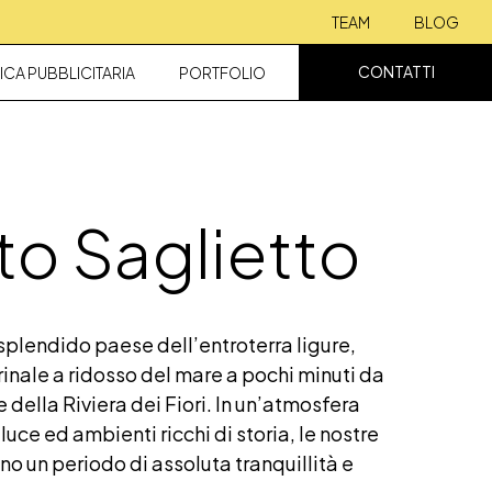
TEAM
BLOG
CONTATTI
ICA PUBBLICITARIA
PORTFOLIO
to Saglietto
 splendido paese dell’entroterra ligure,
rinale a ridosso del mare a pochi minuti da
 della Riviera dei Fiori. In un’atmosfera
 luce ed ambienti ricchi di storia, le nostre
no un periodo di assoluta tranquillità e