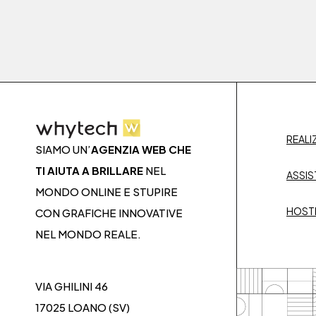
REALI
SIAMO UN’
AGENZIA WEB CHE
TI AIUTA A BRILLARE
NEL
ASSIS
MONDO ONLINE E STUPIRE
HOST
CON GRAFICHE INNOVATIVE
NEL MONDO REALE.
VIA GHILINI 46
17025 LOANO (SV)