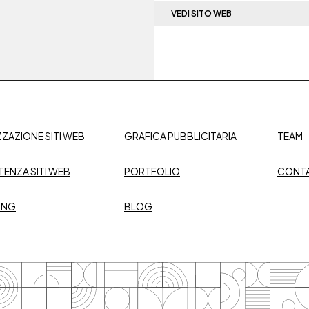
VEDI SITO WEB
ZZAZIONE SITI WEB
GRAFICA PUBBLICITARIA
TEAM
TENZA SITI WEB
PORTFOLIO
CONTA
ING
BLOG