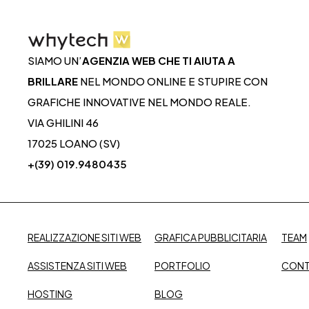
SIAMO UN’
AGENZIA WEB CHE TI AIUTA A
BRILLARE
NEL MONDO ONLINE E STUPIRE CON
GRAFICHE INNOVATIVE NEL MONDO REALE.
VIA GHILINI 46
17025 LOANO (SV)
+(39) 019.9480435
REALIZZAZIONE SITI WEB
GRAFICA PUBBLICITARIA
TEAM
ASSISTENZA SITI WEB
PORTFOLIO
CONT
HOSTING
BLOG