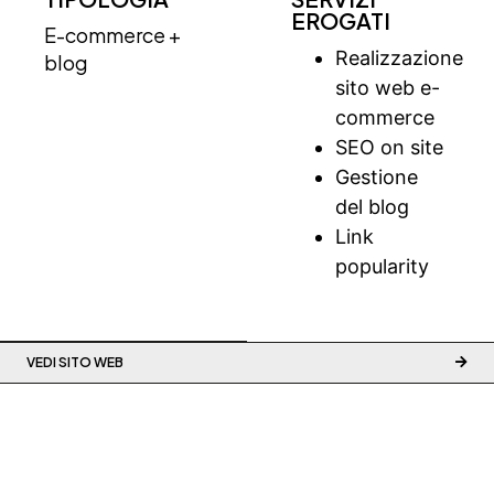
EROGATI
E-commerce +
Realizzazione
blog
sito web e-
commerce
SEO on site
Gestione
del blog
Link
popularity
VEDI SITO WEB