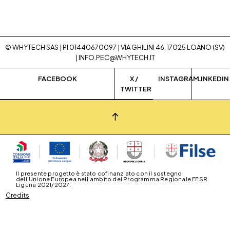
© WHYTECH SAS | PI 01440670097 | VIA GHILINI 46, 17025 LOANO (SV)
|
INFO.PEC@WHYTECH.IT
FACEBOOK
X /
INSTAGRAM
LINKEDIN
TWITTER
Il presente progetto è stato cofinanziato con il sostegno
dell’Unione Europea nell’ambito del Programma Regionale FESR
Liguria 2021/2027.
Credits