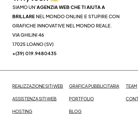
SIAMO UN’
AGENZIA WEB CHE TI AIUTA A
BRILLARE
NEL MONDO ONLINE E STUPIRE CON
GRAFICHE INNOVATIVE NEL MONDO REALE.
VIA GHILINI 46
17025 LOANO (SV)
+(39) 019.9480435
REALIZZAZIONE SITI WEB
GRAFICA PUBBLICITARIA
TEAM
ASSISTENZA SITI WEB
PORTFOLIO
CONT
HOSTING
BLOG