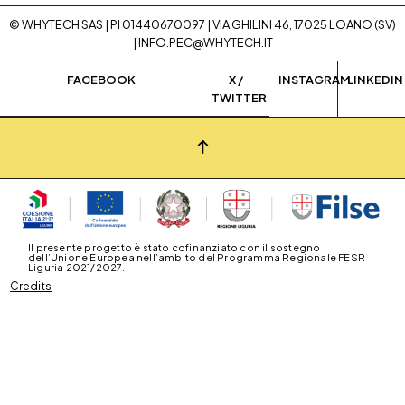
© WHYTECH SAS | PI 01440670097 | VIA GHILINI 46, 17025 LOANO (SV)
|
INFO.PEC@WHYTECH.IT
FACEBOOK
X /
INSTAGRAM
LINKEDIN
TWITTER
Il presente progetto è stato cofinanziato con il sostegno
dell’Unione Europea nell’ambito del Programma Regionale FESR
Liguria 2021/2027.
Credits