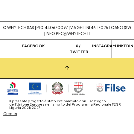
© WHYTECH SAS | PI 01440670097 | VIA GHILINI 46, 17025 LOANO (SV)
|
INFO.PEC@WHYTECH.IT
FACEBOOK
X /
INSTAGRAM
LINKEDIN
TWITTER
Il presente progetto è stato cofinanziato con il sostegno
dell’Unione Europea nell’ambito del Programma Regionale FESR
Liguria 2021/2027.
Credits