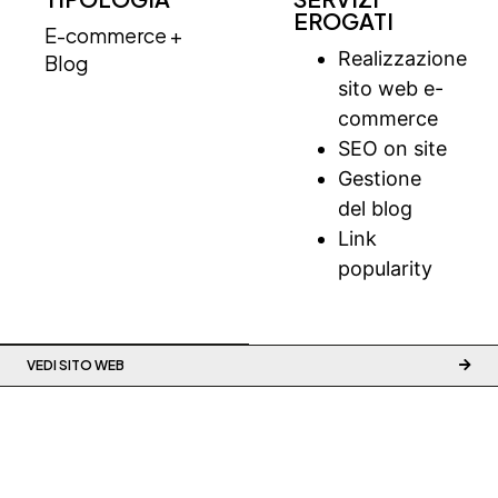
EROGATI
E-commerce +
Realizzazione
Blog
sito web e-
commerce
SEO on site
Gestione
del blog
Link
popularity
VEDI SITO WEB