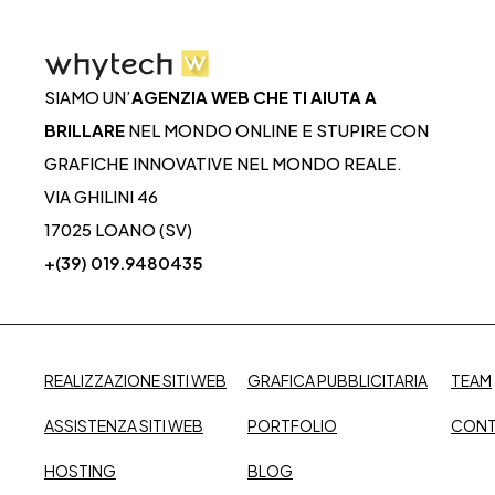
SIAMO UN’
AGENZIA WEB CHE TI AIUTA A
BRILLARE
NEL MONDO ONLINE E STUPIRE CON
GRAFICHE INNOVATIVE NEL MONDO REALE.
VIA GHILINI 46
17025 LOANO (SV)
+(39) 019.9480435
REALIZZAZIONE SITI WEB
GRAFICA PUBBLICITARIA
TEAM
ASSISTENZA SITI WEB
PORTFOLIO
CONT
HOSTING
BLOG