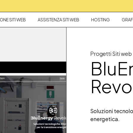
ONE SITI WEB
ASSISTENZA SITI WEB
HOSTING
GRAF
Progetti Siti web
BluE
Revo
Soluzioni tecnolo
energetica.