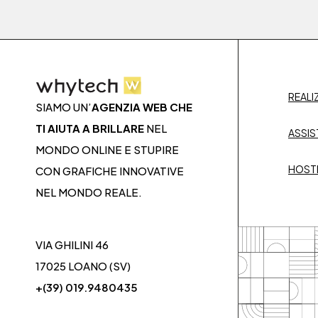
REALI
SIAMO UN’
AGENZIA WEB CHE
TI AIUTA A BRILLARE
NEL
ASSIS
MONDO ONLINE E STUPIRE
HOST
CON GRAFICHE INNOVATIVE
NEL MONDO REALE.
VIA GHILINI 46
17025 LOANO (SV)
+(39) 019.9480435