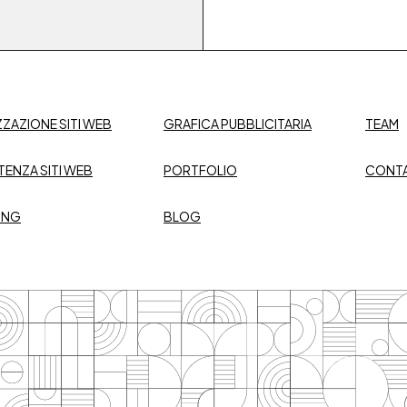
ZZAZIONE SITI WEB
GRAFICA PUBBLICITARIA
TEAM
TENZA SITI WEB
PORTFOLIO
CONTA
ING
BLOG