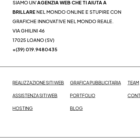
SIAMO UN’
AGENZIA WEB CHE TI AIUTA A
BRILLARE
NEL MONDO ONLINE E STUPIRE CON
GRAFICHE INNOVATIVE NEL MONDO REALE.
VIA GHILINI 46
17025 LOANO (SV)
+(39) 019.9480435
REALIZZAZIONE SITI WEB
GRAFICA PUBBLICITARIA
TEAM
ASSISTENZA SITI WEB
PORTFOLIO
CONT
HOSTING
BLOG