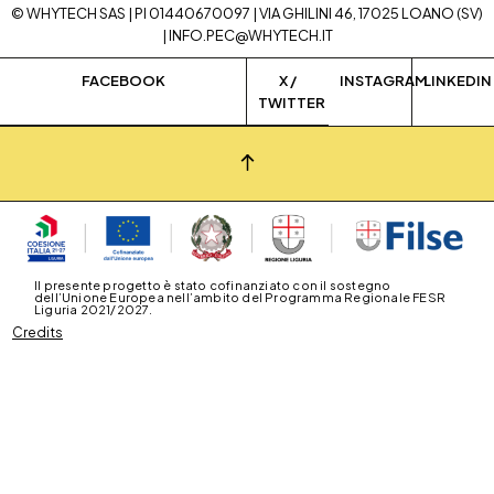
© WHYTECH SAS | PI 01440670097 | VIA GHILINI 46, 17025 LOANO (SV)
|
INFO.PEC@WHYTECH.IT
FACEBOOK
X /
INSTAGRAM
LINKEDIN
TWITTER
Il presente progetto è stato cofinanziato con il sostegno
dell’Unione Europea nell’ambito del Programma Regionale FESR
Liguria 2021/2027.
Credits