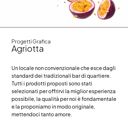
Progetti Grafica
Agriotta
Un locale non convenzionale che esce dagli
standard dei tradizionali bar di quartiere.
Tutti i prodotti proposti sono stati
selezionati per offrirvi la miglior esperienza
possibile, la qualità per noi è fondamentale
e la proponiamo in modo originale,
mettendoci tanto amore.