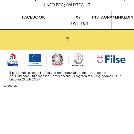
|
INFO.PEC@WHYTECH.IT
FACEBOOK
X /
INSTAGRAM
LINKEDIN
TWITTER
Il presente progetto è stato cofinanziato con il sostegno
dell’Unione Europea nell’ambito del Programma Regionale FESR
Liguria 2021/2027.
Credits