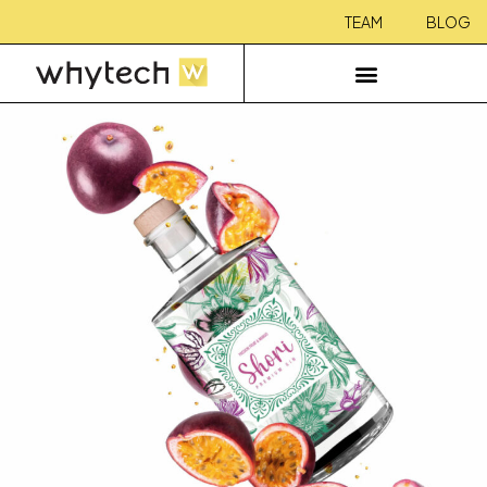
TEAM
BLOG